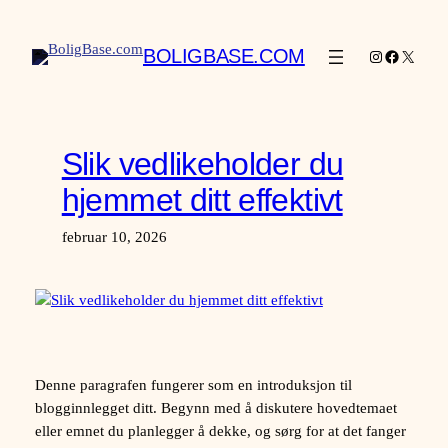
Hopp
til
BOLIGBASE.COM
Instagram
Facebook
X
innhold
Slik vedlikeholder du
hjemmet ditt effektivt
februar 10, 2026
Denne paragrafen fungerer som en introduksjon til
blogginnlegget ditt. Begynn med å diskutere hovedtemaet
eller emnet du planlegger å dekke, og sørg for at det fanger