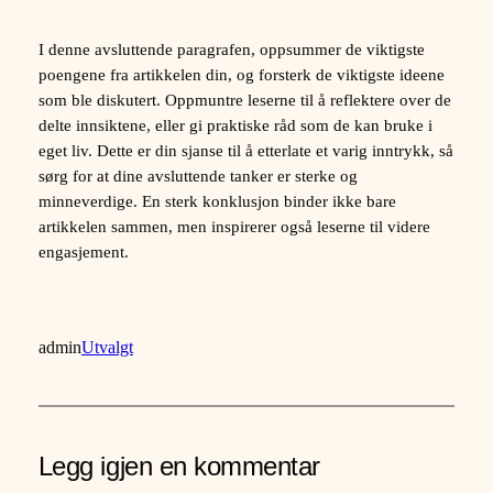
I denne avsluttende paragrafen, oppsummer de viktigste
poengene fra artikkelen din, og forsterk de viktigste ideene
som ble diskutert. Oppmuntre leserne til å reflektere over de
delte innsiktene, eller gi praktiske råd som de kan bruke i
eget liv. Dette er din sjanse til å etterlate et varig inntrykk, så
sørg for at dine avsluttende tanker er sterke og
minneverdige. En sterk konklusjon binder ikke bare
artikkelen sammen, men inspirerer også leserne til videre
engasjement.
admin
Utvalgt
Legg igjen en kommentar