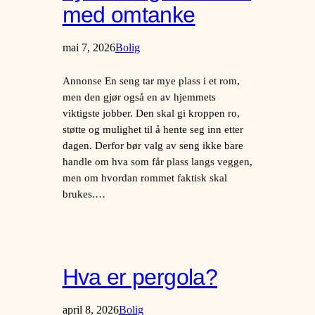
med omtanke
mai 7, 2026
Bolig
Annonse En seng tar mye plass i et rom,
men den gjør også en av hjemmets
viktigste jobber. Den skal gi kroppen ro,
støtte og mulighet til å hente seg inn etter
dagen. Derfor bør valg av seng ikke bare
handle om hva som får plass langs veggen,
men om hvordan rommet faktisk skal
brukes.…
Hva er pergola?
april 8, 2026
Bolig