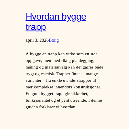
Hvordan bygge
trapp
april 3, 2026
Bolig
Å bygge en trapp kan virke som en stor
oppgave, men med riktig planlegging,
måling og materialvalg kan det gjøres både
trygt og estetisk. Trapper finnes i mange
varianter – fra enkle utendørstrapper til
mer komplekse innendørs konstruksjoner.
En godt bygget trapp gir sikkerhet,
funksjonalitet og et pent utseende. I denne
guiden forklarer vi hvordan…