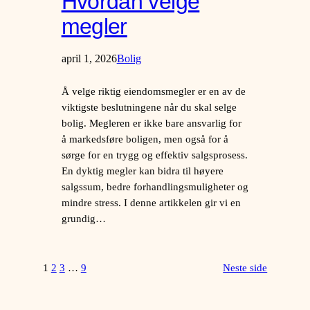
Hvordan velge
megler
april 1, 2026
Bolig
Å velge riktig eiendomsmegler er en av de
viktigste beslutningene når du skal selge
bolig. Megleren er ikke bare ansvarlig for
å markedsføre boligen, men også for å
sørge for en trygg og effektiv salgsprosess.
En dyktig megler kan bidra til høyere
salgssum, bedre forhandlingsmuligheter og
mindre stress. I denne artikkelen gir vi en
grundig…
1
2
3
…
9
Neste side