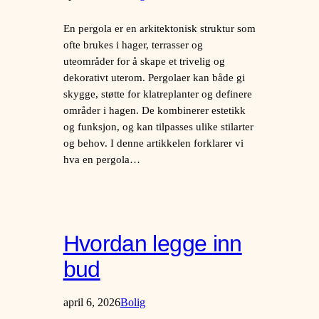
En pergola er en arkitektonisk struktur som
ofte brukes i hager, terrasser og
uteområder for å skape et trivelig og
dekorativt uterom. Pergolaer kan både gi
skygge, støtte for klatreplanter og definere
områder i hagen. De kombinerer estetikk
og funksjon, og kan tilpasses ulike stilarter
og behov. I denne artikkelen forklarer vi
hva en pergola…
Hvordan legge inn
bud
april 6, 2026
Bolig