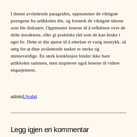
I denne avsluttende paragrafen, oppsummer de viktigste
poengene fra artikkelen din, og forsterk de viktigste ideene
som ble diskutert. Oppmuntre leserne til å reflektere over de
delte innsiktene, eller gi praktiske råd som de kan bruke i
eget liv. Dette er din sjanse til å etterlate et varig inntrykk, så
sørg for at dine avsluttende tanker er sterke og
minneverdige. En sterk konklusjon binder ikke bare
artikkelen sammen, men inspirerer også leserne til videre
engasjement.
admin
Utvalgt
Legg igjen en kommentar