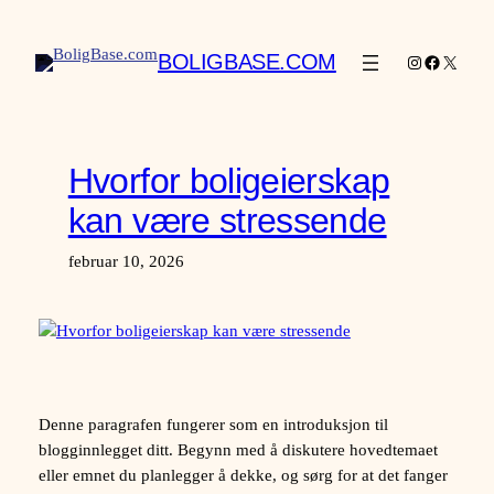
Hopp
til
BOLIGBASE.COM
Instagram
Facebook
X
innhold
Hvorfor boligeierskap
kan være stressende
februar 10, 2026
Denne paragrafen fungerer som en introduksjon til
blogginnlegget ditt. Begynn med å diskutere hovedtemaet
eller emnet du planlegger å dekke, og sørg for at det fanger