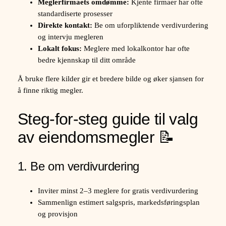
Meglerfirmaets omdømme:
Kjente firmaer har ofte
standardiserte prosesser
Direkte kontakt:
Be om uforpliktende verdivurdering
og intervju megleren
Lokalt fokus:
Meglere med lokalkontor har ofte
bedre kjennskap til ditt område
Å bruke flere kilder gir et bredere bilde og øker sjansen for
å finne riktig megler.
Steg-for-steg guide til valg
av eiendomsmegler 📝
1. Be om verdivurdering
Inviter minst 2–3 meglere for gratis verdivurdering
Sammenlign estimert salgspris, markedsføringsplan
og provisjon