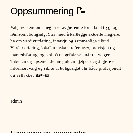
Oppsummering 📝
Valg av eiendomsmegler er avgjørende for å få et trygt og
lønnsomt boligsalg. Start med å kartlegge aktuelle meglere,
be om verdivurdering, intervju og sammenlign tilbud.
Vurder erfaring, lokalkunnskap, referanser, provisjon og
markedsføring, og stol på magefølelsen når du velger.
Tabellen og tipsene i denne guiden hjelper deg å gjøre et
informert valg og sikrer at boligsalget blir både profesjonelt
og vellykket. 🏡🔑📸
admin