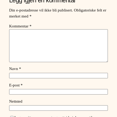
Legg igjen en kommentar
Din e-postadresse vil ikke bli publisert.
Obligatoriske felt er
merket med
*
Kommentar
*
Navn
*
E-post
*
Nettsted