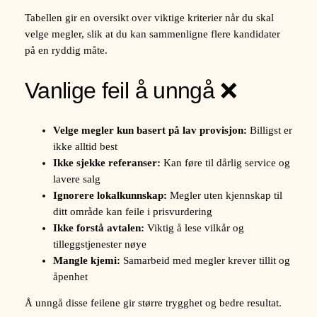
Tabellen gir en oversikt over viktige kriterier når du skal
velge megler, slik at du kan sammenligne flere kandidater
på en ryddig måte.
Vanlige feil å unngå ❌
Velge megler kun basert på lav provisjon:
Billigst er
ikke alltid best
Ikke sjekke referanser:
Kan føre til dårlig service og
lavere salg
Ignorere lokalkunnskap:
Megler uten kjennskap til
ditt område kan feile i prisvurdering
Ikke forstå avtalen:
Viktig å lese vilkår og
tilleggstjenester nøye
Mangle kjemi:
Samarbeid med megler krever tillit og
åpenhet
Å unngå disse feilene gir større trygghet og bedre resultat.