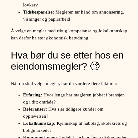
lovkrav
Tidsbesparelse:
Megleren tar hånd om annonsering,
visninger og papirarbeid
Å velge en megler med riktig kompetanse og lokalkunnskap
kan derfor ha stor økonomisk betydning.
Hva bør du se etter hos en
eiendomsmegler? 🧐
Når du skal velge megler, bør du vurdere flere faktorer:
Erfaring:
Hvor lenge har megleren jobbet i bransjen
og i ditt område?
Referanser:
Hva sier tidligere kunder om
opplevelsen?
Lokalkunnskap:
Kjennskap til nabolag, skolekrets og
boligmarkedet
Kommunikasjon:
Tydelig, rask og åpen dialog under