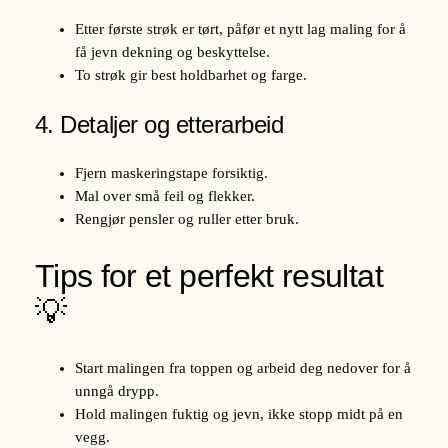
Etter første strøk er tørt, påfør et nytt lag maling for å
få jevn dekning og beskyttelse.
To strøk gir best holdbarhet og farge.
4. Detaljer og etterarbeid
Fjern maskeringstape forsiktig.
Mal over små feil og flekker.
Rengjør pensler og ruller etter bruk.
Tips for et perfekt resultat
💡
Start malingen fra toppen og arbeid deg nedover for å
unngå drypp.
Hold malingen fuktig og jevn, ikke stopp midt på en
vegg.