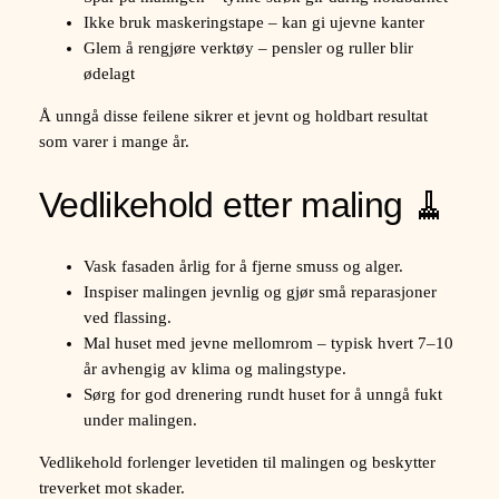
Ikke bruk maskeringstape – kan gi ujevne kanter
Glem å rengjøre verktøy – pensler og ruller blir
ødelagt
Å unngå disse feilene sikrer et jevnt og holdbart resultat
som varer i mange år.
Vedlikehold etter maling 🧹
Vask fasaden årlig for å fjerne smuss og alger.
Inspiser malingen jevnlig og gjør små reparasjoner
ved flassing.
Mal huset med jevne mellomrom – typisk hvert 7–10
år avhengig av klima og malingstype.
Sørg for god drenering rundt huset for å unngå fukt
under malingen.
Vedlikehold forlenger levetiden til malingen og beskytter
treverket mot skader.