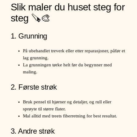
Slik maler du huset steg for
steg 🪚🎨
1. Grunning
På ubehandlet treverk eller etter reparasjoner, påfør et
lag grunning.
La grunningen tørke helt før du begynner med
maling.
2. Første strøk
Bruk pensel til hjørner og detaljer, og rull eller
sprøyte til større flater.
Mal alltid med treets fiberretning for best resultat.
3. Andre strøk