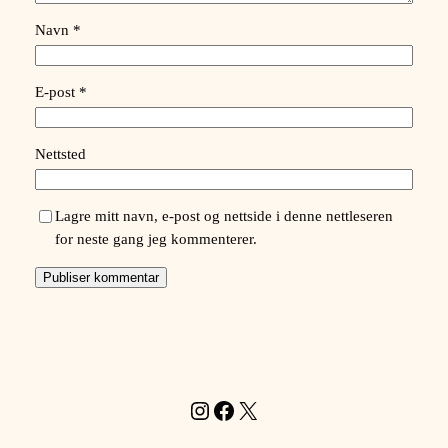
Navn
*
E-post
*
Nettsted
Lagre mitt navn, e-post og nettside i denne nettleseren
for neste gang jeg kommenterer.
Instagram
Facebook
X