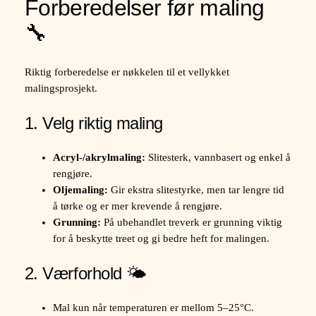
Forberedelser før maling
🔧
Riktig forberedelse er nøkkelen til et vellykket
malingsprosjekt.
1. Velg riktig maling
Acryl-/akrylmaling:
Slitesterk, vannbasert og enkel å
rengjøre.
Oljemaling:
Gir ekstra slitestyrke, men tar lengre tid
å tørke og er mer krevende å rengjøre.
Grunning:
På ubehandlet treverk er grunning viktig
for å beskytte treet og gi bedre heft for malingen.
2. Værforhold 🌤️
Mal kun når temperaturen er mellom 5–25°C.