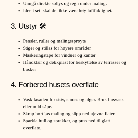
Unngå direkte sollys og regn under maling.
Ideelt sett skal det ikke være høy luftfuktighet.
3. Utstyr 🛠️
Pensler, ruller og malingssprøyte
Stiger og stillas for høyere områder
Maskeringstape for vinduer og kanter
Håndklær og dekkplast for beskyttelse av terrasser og
busker
4. Forbered husets overflate
Vask fasaden for støv, smuss og alger. Bruk husvask
eller mild såpe.
Skrap bort løs maling og slipp ned ujevne flater.
Sparkle hull og sprekker, og puss ned til glatt
overflate.