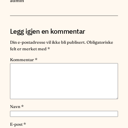
admin
Legg igjen en kommentar
Din e-postadresse vil ikke bli publisert.
Obligatoriske
felt er merket med
*
Kommentar
*
Navn
*
E-post
*