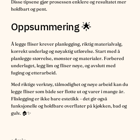
Disse tipsene gjør prosessen enklere og resultatet mer
holdbart og pent.
Oppsummering 🌟
Å legge fliser krever planlegging, riktig materialvalg,
korrekt underlag og nøyaktig utførelse. Start med å
planlegge størrelse, mønster og materialer. Forbered
underlaget, legg lim og fliser nøye, og avslutt med
fuging og etterarbeid.
Med riktige verktøy, tålmodighet og nøye arbeid kan du
legge fliser som både ser flotte ut og varer i mange år.
Flislegging er ikke bare estetikk – det gir også
funksjonelle og holdbare overflater på kjøkken, bad og
gulv. 🏠✨