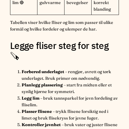
lim 🔴
gulvvarme
bevegelser
korrekt
blanding
Tabellen viser hvilke fliser og lim som passer til ulike
formål og hvilke fordeler og ulemper de har.
Legge fliser steg for steg
🪚
Forbered underlaget
– rengjør, avrett og tørk
underlaget. Bruk primer om nødvendig.
Planlegg plassering
– start fra midten eller et
synlig hjørne for symmetri.
Legg lim
– bruk tannsparkel for jevn fordeling av
fliselim.
Plasser flisene
– trykk flisene forsiktig ned i
limet og bruk flisekryss for jevne fuger.
Kontroller jevnhet
– bruk vater og juster flisene