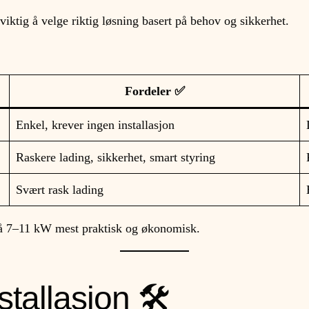
viktig å velge riktig løsning basert på behov og sikkerhet.
Fordeler ✅
Enkel, krever ingen installasjon
Raskere lading, sikkerhet, smart styring
Svært rask lading
på 7–11 kW mest praktisk og økonomisk.
tallasjon 🛠️