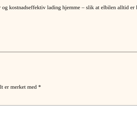
r og kostnadseffektiv lading hjemme – slik at elbilen alltid er 
elt er merket med
*