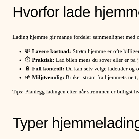
Hvorfor lade hjemm
Lading hjemme gir mange fordeler sammenlignet med off
💸
Lavere kostnad:
Strøm hjemme er ofte billiger
⏱️
Praktisk:
Lad bilen mens du sover eller er på 
🔋
Full kontroll:
Du kan selv velge ladetider og 
🌱
Miljøvennlig:
Bruker strøm fra hjemmets nett, 
Tips: Planlegg ladingen etter når strømmen er billigst hv
Typer hjemmeladin