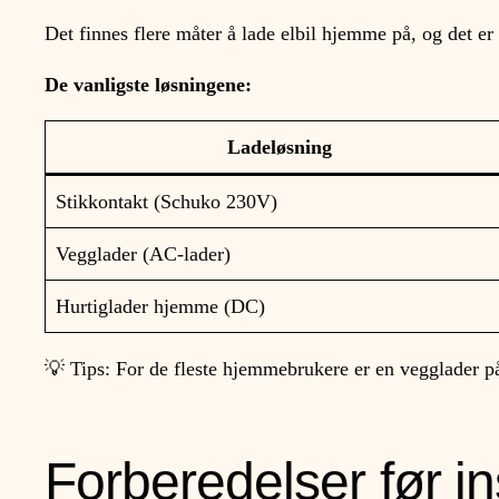
Det finnes flere måter å lade elbil hjemme på, og det er 
De vanligste løsningene:
Ladeløsning
Stikkontakt (Schuko 230V)
Vegglader (AC-lader)
Hurtiglader hjemme (DC)
💡 Tips: For de fleste hjemmebrukere er en vegglader 
Forberedelser før ins