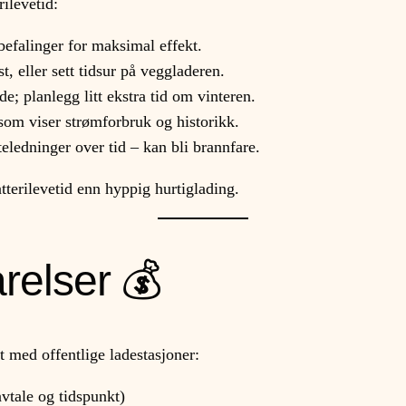
rilevetid:
efalinger for maksimal effekt.
, eller sett tidsur på veggladeren.
e; planlegg litt ekstra tid om vinteren.
om viser strømforbruk og historikk.
eledninger over tid – kan bli brannfare.
tterilevetid enn hyppig hurtiglading.
relser 💰
med offentlige ladestasjoner:
tale og tidspunkt)