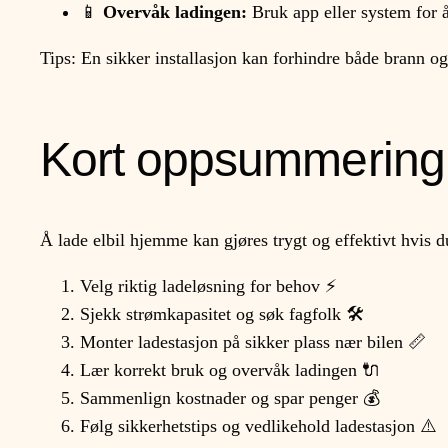
📱
Overvåk ladingen:
Bruk app eller system for 
Tips: En sikker installasjon kan forhindre både brann og
Kort oppsummering
Å lade elbil hjemme kan gjøres trygt og effektivt hvis du
Velg riktig ladeløsning for behov ⚡
Sjekk strømkapasitet og søk fagfolk 🛠️
Monter ladestasjon på sikker plass nær bilen 📏
Lær korrekt bruk og overvåk ladingen 🔌
Sammenlign kostnader og spar penger 💰
Følg sikkerhetstips og vedlikehold ladestasjon ⚠️