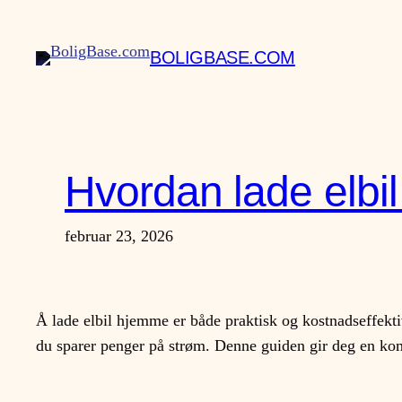
Hopp
til
BOLIGBASE.COM
innhold
Hvordan lade elbi
februar 23, 2026
Å lade elbil hjemme er både praktisk og kostnadseffektiv
du sparer penger på strøm. Denne guiden gir deg en kom