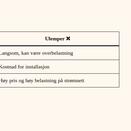
Ulemper ❌
Langsom, kan være overbelastning
Kostnad for installasjon
Høy pris og høy belastning på strømnett