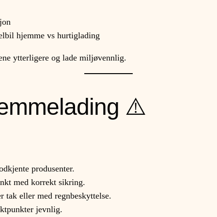
sjon
elbil hjemme vs hurtiglading
ne ytterligere og lade miljøvennlig.
hjemmelading ⚠️
odkjente produsenter.
unkt med korrekt sikring.
 tak eller med regnbeskyttelse.
ktpunkter jevnlig.