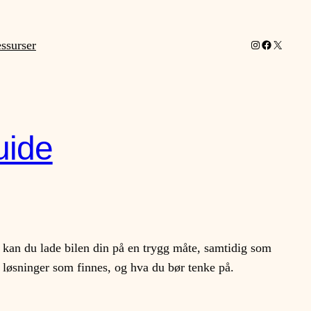
Instagram
Facebook
X
ssurser
uide
ng kan du lade bilen din på en trygg måte, samtidig som
 løsninger som finnes, og hva du bør tenke på.