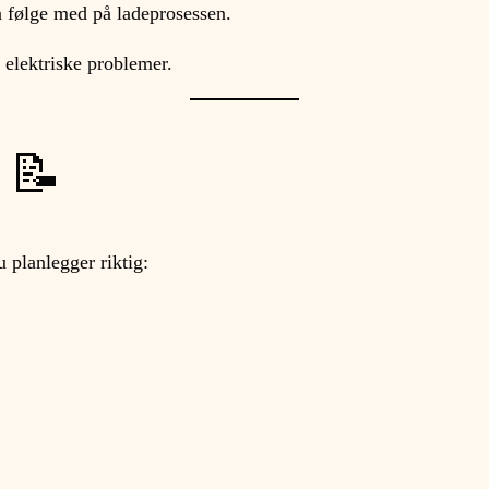
å følge med på ladeprosessen.
 elektriske problemer.
 📝
 planlegger riktig: