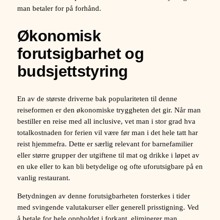
man betaler for på forhånd.
Økonomisk
forutsigbarhet og
budsjettstyring
En av de største driverne bak populariteten til denne
reiseformen er den økonomiske tryggheten det gir. Når man
bestiller en reise med all inclusive, vet man i stor grad hva
totalkostnaden for ferien vil være før man i det hele tatt har
reist hjemmefra. Dette er særlig relevant for barnefamilier
eller større grupper der utgiftene til mat og drikke i løpet av
en uke eller to kan bli betydelige og ofte uforutsigbare på en
vanlig restaurant.
Betydningen av denne forutsigbarheten forsterkes i tider
med svingende valutakurser eller generell prisstigning. Ved
å betale for hele oppholdet i forkant, eliminerer man