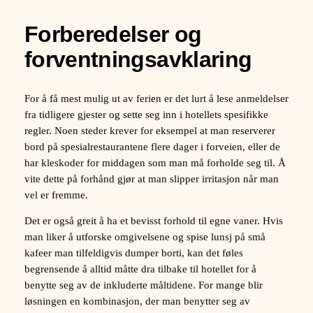
Forberedelser og
forventningsavklaring
For å få mest mulig ut av ferien er det lurt å lese anmeldelser
fra tidligere gjester og sette seg inn i hotellets spesifikke
regler. Noen steder krever for eksempel at man reserverer
bord på spesialrestaurantene flere dager i forveien, eller de
har kleskoder for middagen som man må forholde seg til. Å
vite dette på forhånd gjør at man slipper irritasjon når man
vel er fremme.
Det er også greit å ha et bevisst forhold til egne vaner. Hvis
man liker å utforske omgivelsene og spise lunsj på små
kafeer man tilfeldigvis dumper borti, kan det føles
begrensende å alltid måtte dra tilbake til hotellet for å
benytte seg av de inkluderte måltidene. For mange blir
løsningen en kombinasjon, der man benytter seg av