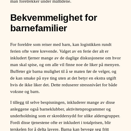
man foretrekker under måltidene.
Bekvemmelighet for
barnefamilier
For foreldre som reiser med barn, kan logistikken rundt
ferien ofte være krevende. Valget av en ferie der alt er
inkludert fjerner mange av de daglige diskusjonene om hvor
man skal spise, og om alle vil finne noe de liker på menyen.
Buffeter gir barna mulighet til å se maten før de velger, og
de kan smake på nye ting uten at det betyr en ekstra utgift
hvis de ikke liker det. Dette reduserer stressnivået for både
voksne og barn.
I tillegg til selve bespisningen, inkluderer mange av disse
anleggene også barneklubber, aktivitetsprogrammer og
underholdning som er skreddersydd for ulike aldersgrupper.
Fordi disse tjenestene ofte er inkludert i totalprisen, blir
terskelen for å delta lavere. Barna kan bevege seg fritt