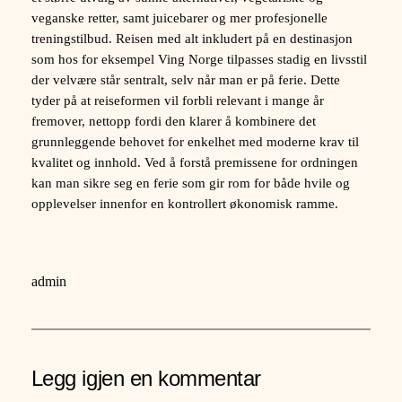
veganske retter, samt juicebarer og mer profesjonelle
treningstilbud. Reisen med alt inkludert på en destinasjon
som hos for eksempel Ving Norge tilpasses stadig en livsstil
der velvære står sentralt, selv når man er på ferie. Dette
tyder på at reiseformen vil forbli relevant i mange år
fremover, nettopp fordi den klarer å kombinere det
grunnleggende behovet for enkelhet med moderne krav til
kvalitet og innhold. Ved å forstå premissene for ordningen
kan man sikre seg en ferie som gir rom for både hvile og
opplevelser innenfor en kontrollert økonomisk ramme.
admin
Legg igjen en kommentar