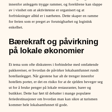
innenfor anleggets trygge rammer, og foreldrene kan slappe
av i visshet om at aktivitetene er organisert og at
forfriskninger alltid er i nærheten. Dette skaper en ramme
for ferien som er preget av forutsigbarhet og logistisk
enkelhet.
Bærekraft og påvirkning
på lokale økonomier
Et tema som ofte diskuteres i forbindelse med omfattende
pakkereiser, er hvordan de påvirker lokalsamfunnet rundt
hotellanlegget. Når gjestene har alt de trenger innenfor
hotellets porter, er det en risiko for at de sjelden beveger seg
ut for å bruke penger på lokale restauranter, barer og
butikker. Dette har ført til debatter i mange populære
feriedestinasjoner om hvordan man kan sikre at turismen
kommer hele lokalsamfunnet til gode.