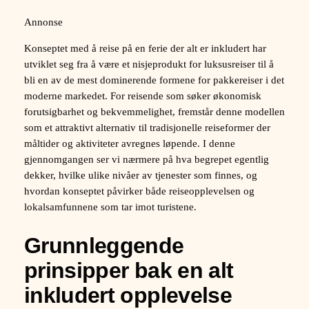
Annonse
Konseptet med å reise på en ferie der alt er inkludert har
utviklet seg fra å være et nisjeprodukt for luksusreiser til å
bli en av de mest dominerende formene for pakkereiser i det
moderne markedet. For reisende som søker økonomisk
forutsigbarhet og bekvemmelighet, fremstår denne modellen
som et attraktivt alternativ til tradisjonelle reiseformer der
måltider og aktiviteter avregnes løpende. I denne
gjennomgangen ser vi nærmere på hva begrepet egentlig
dekker, hvilke ulike nivåer av tjenester som finnes, og
hvordan konseptet påvirker både reiseopplevelsen og
lokalsamfunnene som tar imot turistene.
Grunnleggende
prinsipper bak en alt
inkludert opplevelse