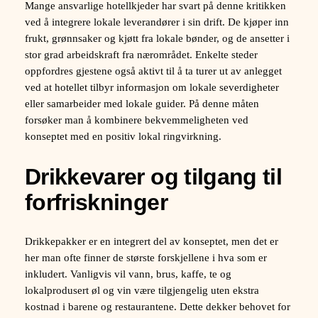
Mange ansvarlige hotellkjeder har svart på denne kritikken
ved å integrere lokale leverandører i sin drift. De kjøper inn
frukt, grønnsaker og kjøtt fra lokale bønder, og de ansetter i
stor grad arbeidskraft fra nærområdet. Enkelte steder
oppfordres gjestene også aktivt til å ta turer ut av anlegget
ved at hotellet tilbyr informasjon om lokale severdigheter
eller samarbeider med lokale guider. På denne måten
forsøker man å kombinere bekvemmeligheten ved
konseptet med en positiv lokal ringvirkning.
Drikkevarer og tilgang til
forfriskninger
Drikkepakker er en integrert del av konseptet, men det er
her man ofte finner de største forskjellene i hva som er
inkludert. Vanligvis vil vann, brus, kaffe, te og
lokalprodusert øl og vin være tilgjengelig uten ekstra
kostnad i barene og restaurantene. Dette dekker behovet for