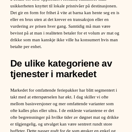
usikkerheten knyttet til lokale prisnivåer på destinasjonen.
Det gir en form for frihet å vite at barna kan hente seg en is
eller en brus uten at det krever en transaksjon eller en
vurdering av prisen hver gang. Samtidig må man være
bevisst på at man i realiteten betaler for et volum av mat og
drikke som man kanskje ikke ville ha konsumert hvis man
betalte per enhet.
De ulike kategoriene av
tjenester i markedet
Markedet for omfattende feriepakker har blitt segmentert i
takt med at etterspørselen har økt. I dag skiller vi ofte
mellom basisversjoner og mer omfattende varianter som
ofte kalles plus eller ultra. I de enkleste variantene er det
ofte begrensninger på hvilke tider av døgnet mat og drikke
er tilgjengelig, og utvalget kan være sentrert rundt store
buffeter. Dette passer godt for de som ønsker en enkel og