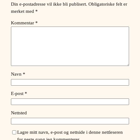
Din e-postadresse vil ikke bli publisert.
Obligatoriske felt er
merket med
*
Kommentar
*
Navn
*
E-post
*
Nettsted
Lagre mitt navn, e-post og nettside i denne nettleseren
for neste gang jeg kommenterer.