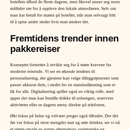
hotellets tilbud de fleste dagene, men likevel unner seg noen
måltider ute for å oppleve den lokale atmosfæren. Selv om
man har betalt for maten på hotellet, står man selvsagt fritt
til å spise andre steder hvis man ønsker det.
Fremtidens trender innen
pakkereiser
Konseptet fortsetter å utvikle seg for å møte kravene fra
moderne reisende. Vi ser en økende tendens til
personalisering, der gjestene kan velge tilleggstjenester som
passer akkurat dem, i stedet for en standardløsning som er
lik for alle. Digitalisering spiller også en viktig rolle, med
apper der man kan bestille drikke til solsengen, reservere
aktiviteter eller se dagens meny direkte på telefonen.
Økt fokus på helse og velvære preger også tilbudet. Der det
før var fokus på store mengder mat og søte drinker, ser vi nå
et større utvalg av sunne alternativer, vegetariske og