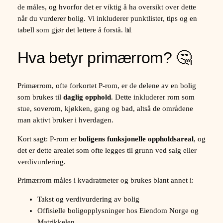
de måles, og hvorfor det er viktig å ha oversikt over dette
når du vurderer bolig. Vi inkluderer punktlister, tips og en
tabell som gjør det lettere å forstå. 📊
Hva betyr primærrom? 🤔
Primærrom, ofte forkortet P-rom, er de delene av en bolig
som brukes til
daglig opphold
. Dette inkluderer rom som
stue, soverom, kjøkken, gang og bad, altså de områdene
man aktivt bruker i hverdagen.
Kort sagt: P-rom er
boligens funksjonelle oppholdsareal
, og
det er dette arealet som ofte legges til grunn ved salg eller
verdivurdering.
Primærrom måles i kvadratmeter og brukes blant annet i:
Takst og verdivurdering av bolig
Offisielle boligopplysninger hos Eiendom Norge og
Matrikkelen