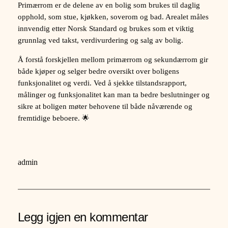
Primærrom er de delene av en bolig som brukes til daglig
opphold, som stue, kjøkken, soverom og bad. Arealet måles
innvendig etter Norsk Standard og brukes som et viktig
grunnlag ved takst, verdivurdering og salg av bolig.
Å forstå forskjellen mellom primærrom og sekundærrom gir
både kjøper og selger bedre oversikt over boligens
funksjonalitet og verdi. Ved å sjekke tilstandsrapport,
målinger og funksjonalitet kan man ta bedre beslutninger og
sikre at boligen møter behovene til både nåværende og
fremtidige beboere. 🌟
admin
Legg igjen en kommentar