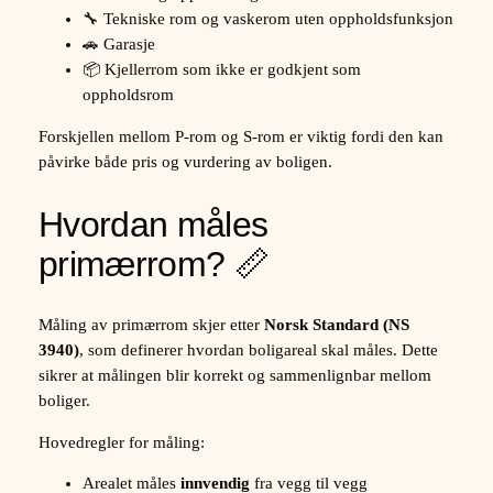
🔧 Tekniske rom og vaskerom uten oppholdsfunksjon
🚗 Garasje
📦 Kjellerrom som ikke er godkjent som
oppholdsrom
Forskjellen mellom P-rom og S-rom er viktig fordi den kan
påvirke både pris og vurdering av boligen.
Hvordan måles
primærrom? 📏
Måling av primærrom skjer etter
Norsk Standard (NS
3940)
, som definerer hvordan boligareal skal måles. Dette
sikrer at målingen blir korrekt og sammenlignbar mellom
boliger.
Hovedregler for måling:
Arealet måles
innvendig
fra vegg til vegg