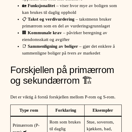
🏡
Funksjonalitet
– viser hvor mye av boligen som
kan brukes til daglig opphold
📋
Takst og verdivurdering
– takstmenn bruker
primærrom som en del av vurderingsgrunnlaget
🏢
Kommunale krav
– påvirker beregning av
eiendomsskatt og avgifter
📑
Sammenligning av boliger
– gjør det enklere å
sammenligne boliger på tvers av markedet
Forskjellen på primærrom
og sekundærrom 🏗️
Det er viktig å forstå forskjellen mellom P-rom og S-rom.
Type rom
Forklaring
Eksempler
Rom som brukes
Stue, soverom,
Primærrom (P-
til daglig
kjøkken, bad,