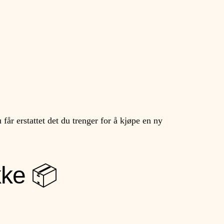
får erstattet det du trenger for å kjøpe en ny
kke 📦