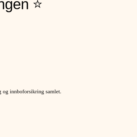
ingen ⭐
g og innboforsikring samlet.