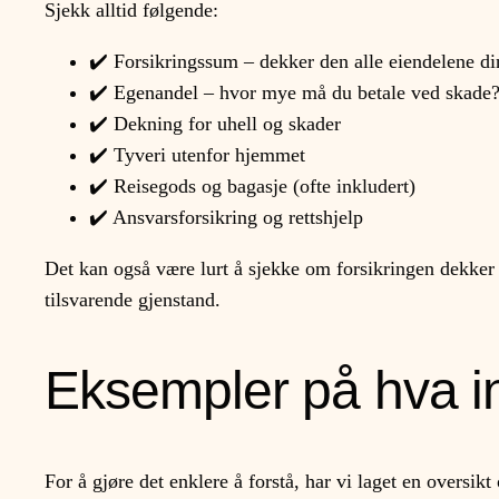
Sjekk alltid følgende:
✔️ Forsikringssum – dekker den alle eiendelene di
✔️ Egenandel – hvor mye må du betale ved skade
✔️ Dekning for uhell og skader
✔️ Tyveri utenfor hjemmet
✔️ Reisegods og bagasje (ofte inkludert)
✔️ Ansvarsforsikring og rettshjelp
Det kan også være lurt å sjekke om forsikringen dekker ny
tilsvarende gjenstand.
Eksempler på hva i
For å gjøre det enklere å forstå, har vi laget en oversik