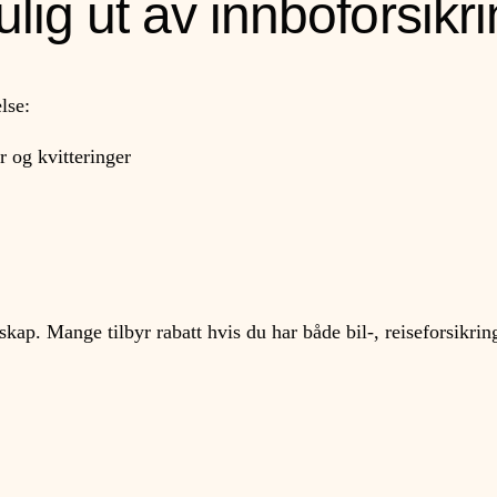
ulig ut av innboforsikr
lse:
r og kvitteringer
skap. Mange tilbyr rabatt hvis du har både bil-, reiseforsikrin