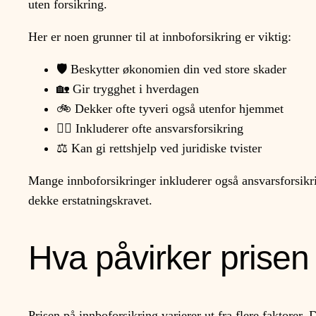
uten forsikring.
Her er noen grunner til at innboforsikring er viktig:
🛡️ Beskytter økonomien din ved store skader
🏡 Gir trygghet i hverdagen
🚲 Dekker ofte tyveri også utenfor hjemmet
👨‍⚖️ Inkluderer ofte ansvarsforsikring
⚖️ Kan gi rettshjelp ved juridiske tvister
Mange innboforsikringer inkluderer også ansvarsforsikri
dekke erstatningskravet.
Hva påvirker prisen
Prisen på innboforsikring varierer ut fra flere faktorer.