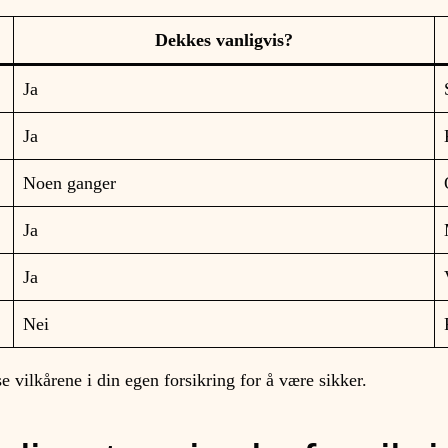
Dekkes vanligvis?
Ja
Ja
Noen ganger
Ja
Ja
Nei
se vilkårene i din egen forsikring for å være sikker.