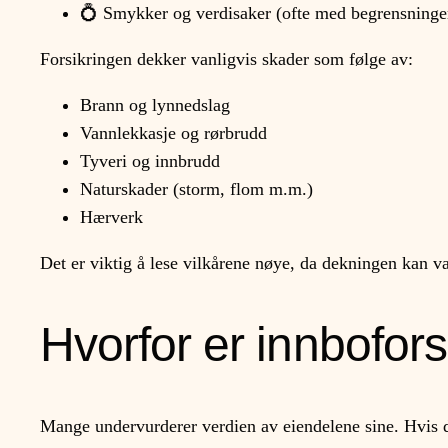
💍 Smykker og verdisaker (ofte med begrensninge
Forsikringen dekker vanligvis skader som følge av:
Brann og lynnedslag
Vannlekkasje og rørbrudd
Tyveri og innbrudd
Naturskader (storm, flom m.m.)
Hærverk
Det er viktig å lese vilkårene nøye, da dekningen kan v
Hvorfor er innboforsi
Mange undervurderer verdien av eiendelene sine. Hvis d