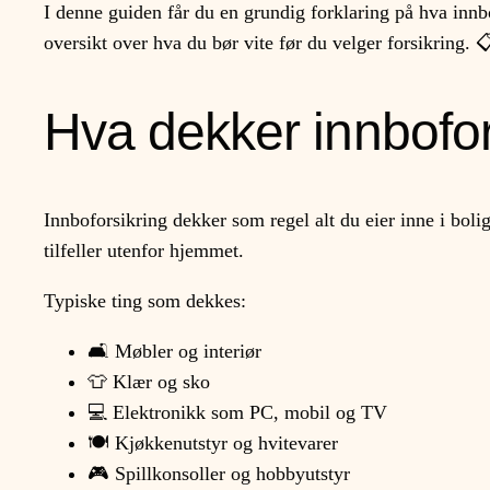
I denne guiden får du en grundig forklaring på hva innbo
oversikt over hva du bør vite før du velger forsikring. 
Hva dekker innbofor
Innboforsikring dekker som regel alt du eier inne i boli
tilfeller utenfor hjemmet.
Typiske ting som dekkes:
🛋️ Møbler og interiør
👕 Klær og sko
💻 Elektronikk som PC, mobil og TV
🍽️ Kjøkkenutstyr og hvitevarer
🎮 Spillkonsoller og hobbyutstyr