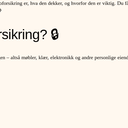
forsikring er, hva den dekker, og hvorfor den er viktig. Du få

sikring? 🔒
gen – altså møbler, klær, elektronikk og andre personlige eien