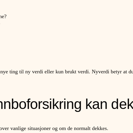
ne?
?
e ting til ny verdi eller kun brukt verdi. Nyverdi betyr at du 
nnboforsikring kan de
t over vanlige situasjoner og om de normalt dekkes.