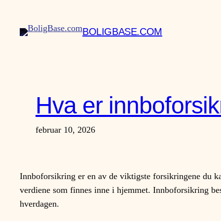
Hopp
til
BOLIGBASE.COM
innhold
Hva er innboforsik
februar 10, 2026
Innboforsikring er en av de viktigste forsikringene du k
verdiene som finnes inne i hjemmet. Innboforsikring be
hverdagen.