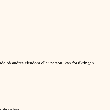
kade på andres eiendom eller person, kan forsikringen

r du velger.