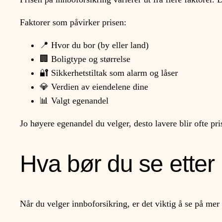
Faktorer som påvirker prisen:
📍 Hvor du bor (by eller land)
🏢 Boligtype og størrelse
🔐 Sikkerhetstiltak som alarm og låser
💎 Verdien av eiendelene dine
📊 Valgt egenandel
Jo høyere egenandel du velger, desto lavere blir ofte pr
Hva bør du se etter 
Når du velger innboforsikring, er det viktig å se på mer