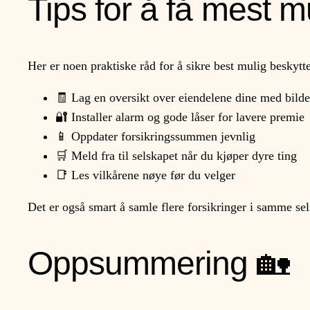
Tips for å få mest m
Her er noen praktiske råd for å sikre best mulig beskytte
🧾 Lag en oversikt over eiendelene dine med bilde
🔐 Installer alarm og gode låser for lavere premie
📱 Oppdater forsikringssummen jevnlig
🛒 Meld fra til selskapet når du kjøper dyre ting
📑 Les vilkårene nøye før du velger
Det er også smart å samle flere forsikringer i samme sel
Oppsummering 🏡