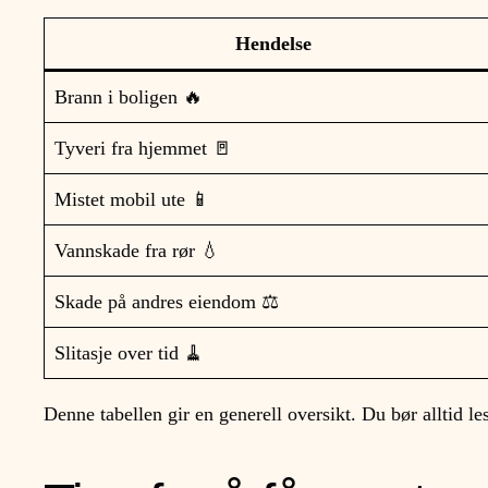
Hendelse
Brann i boligen 🔥
Tyveri fra hjemmet 🚪
Mistet mobil ute 📱
Vannskade fra rør 💧
Skade på andres eiendom ⚖️
Slitasje over tid 🧹
Denne tabellen gir en generell oversikt. Du bør alltid le